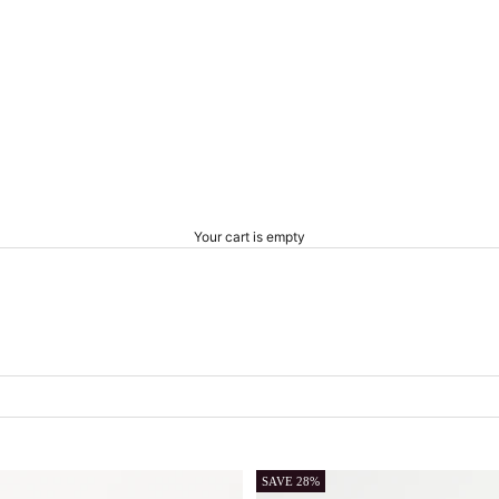
Your cart is empty
SAVE 28%