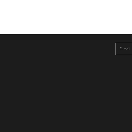
Melde Dich für 
E-mail