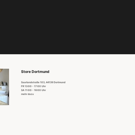
Store Dortmund
Saarlandstraße 103, 44139 Dortmund
FR 13:00 - 17:00 Uhr
SA 11:00 - 16:00 Uhr
mehr dazu