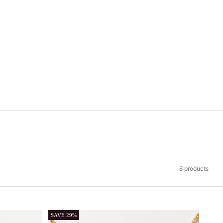
6 products
SAVE 29%