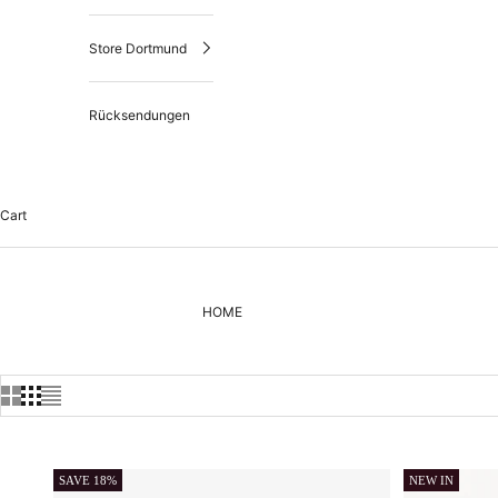
Store Dortmund
Rücksendungen
Cart
HOME
SAVE 18%
NEW IN