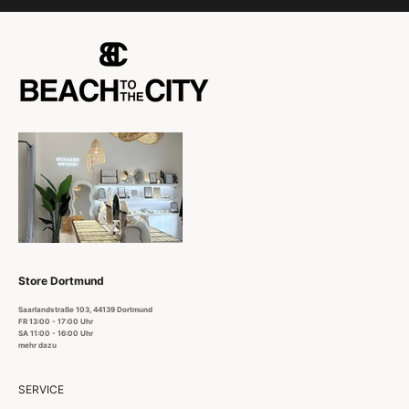
Store Dortmund
Saarlandstraße 103, 44139 Dortmund
FR 13:00 - 17:00 Uhr
SA 11:00 - 16:00 Uhr
mehr dazu
SERVICE