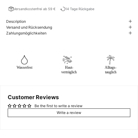
Versandkostenfrei ab 59 €
14 Tage Rückgabe
Description
Versand und Rücksendung
Zahlungsmöglichkeiten
Wasserfest
Haut-
Alltags-
verträglich
tauglich
Customer Reviews
Be the first to write a review
Write a review
NEWSLETTER ABONNIEREN UND 5€