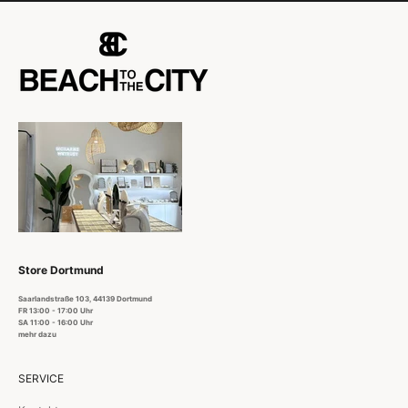
Store Dortmund
Saarlandstraße 103, 44139 Dortmund
FR 13:00 - 17:00 Uhr
SA 11:00 - 16:00 Uhr
mehr dazu
SERVICE