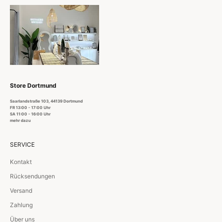
Store Dortmund
Saarlandstraße 103, 44139 Dortmund
FR 13:00 - 17:00 Uhr
SA 11:00 - 16:00 Uhr
mehr dazu
SERVICE
Kontakt
Rücksendungen
Versand
Zahlung
Über uns